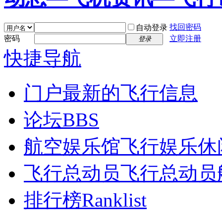
找回密码
自动登录
密码
立即注册
登录
快捷导航
门户
最新的飞行信息
论坛
BBS
航空娱乐馆
飞行娱乐休
飞行总动员
飞行总动员
排行榜
Ranklist