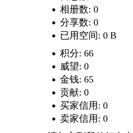
相册数: 0
分享数: 0
已用空间: 0 B
积分: 66
威望: 0
金钱: 65
贡献: 0
买家信用: 0
卖家信用: 0