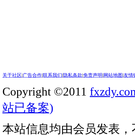
关于社区
|
广告合作
|
联系我们
|
隐私条款
|
免责声明
|
网站地图
|
友情
Copyright ©2011
fxzdy.co
站已备案)
本站信息均由会员发表，