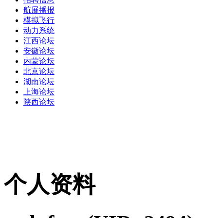
航展播报
模拟飞行
动力系统
江西论坛
安徽论坛
内蒙论坛
北京论坛
湖南论坛
上海论坛
陕西论坛
个人资料