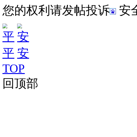
您的权利请发帖投诉
安
TOP
回顶部